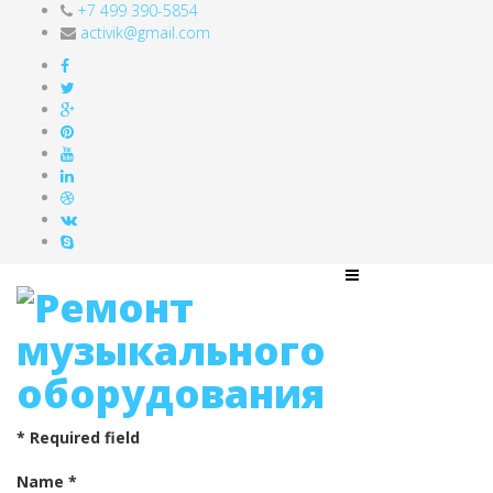
+7 499 390-5854
activik@gmail.com
*
Required field
Name
*