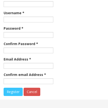
Username
*
Password
*
Confirm Password
*
Email Address
*
Confirm email Address
*
Register
Cancel